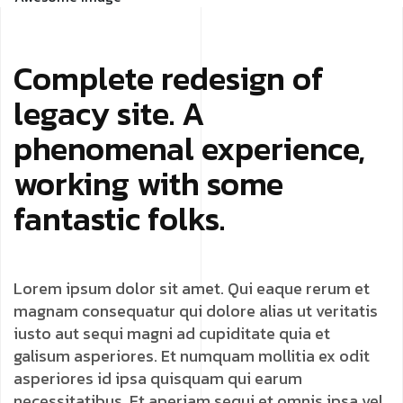
Complete redesign of
legacy site. A
phenomenal experience,
working with some
fantastic folks.
Lorem ipsum dolor sit amet. Qui eaque rerum et
magnam consequatur qui dolore alias ut veritatis
iusto aut sequi magni ad cupiditate quia et
galisum asperiores. Et numquam mollitia ex odit
asperiores id ipsa quisquam qui earum
necessitatibus. Et aperiam sequi et omnis ipsa vel