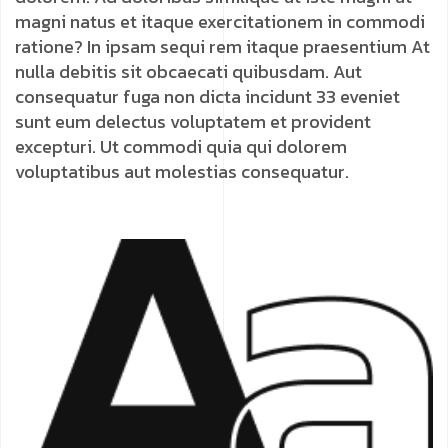
magni natus et itaque exercitationem in commodi
ratione? In ipsam sequi rem itaque praesentium At
nulla debitis sit obcaecati quibusdam. Aut
consequatur fuga non dicta incidunt 33 eveniet
sunt eum delectus voluptatem et provident
excepturi. Ut commodi quia qui dolorem
voluptatibus aut molestias consequatur.