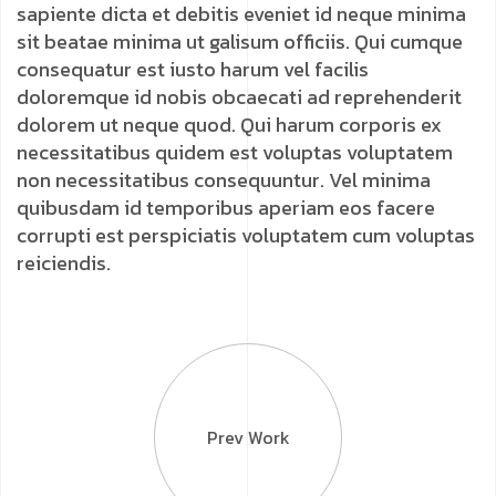
sapiente dicta et debitis eveniet id neque minima
sit beatae minima ut galisum officiis. Qui cumque
consequatur est iusto harum vel facilis
doloremque id nobis obcaecati ad reprehenderit
dolorem ut neque quod. Qui harum corporis ex
necessitatibus quidem est voluptas voluptatem
non necessitatibus consequuntur. Vel minima
quibusdam id temporibus aperiam eos facere
corrupti est perspiciatis voluptatem cum voluptas
reiciendis.
Prev Work