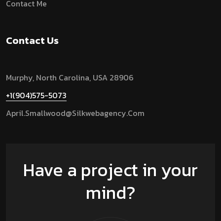
Contact Me
Contact Us
Murphy, North Carolina, USA 28906
+1(904)575-5073
April.smallwood@silkwebagency.com
Have a project in your
mind?